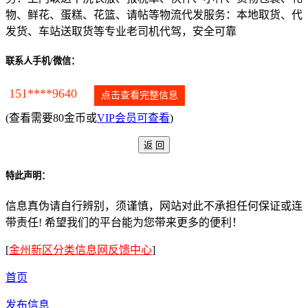
物、鲜花、蛋糕、花篮、请帖等物流代发服务：本地取货、代
发货、车站送取货等专业老司机代驾，安全可靠
联系人手机/微信：
151****9640
点击查看完整信息
(查看需要80金币或
VIP会员可查看
)
特此声明：
信息真伪请自行辨别，须谨慎，网站对此不承担任何保证或连
带责任! 希望我们的平台能为您带来更多的便利！
[
金州新区分类信息网反馈中心
]
首页
发布信息