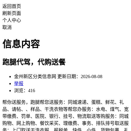
返回首页
刷新页面
个人中心
取消
信息内容
跑腿代驾，代购送餐
金州新区分类信息网 更新日期：2026-08-08
举报
浏览：416
帮你送服务，跑腿帮您送服务：同城速递、蛋糕、鲜花、礼
品、请帖、、样品、干洗衣物等帮您办服务：水电、煤气、宽
带缴费、罚单、医院、银行、挂号、物流取送等购服务：同城
购物、网上购物、餐饮采买、理缴费、事务、排队排号取送服
务：上门取送干洗衣服、报税单、快件、小件、货物包裹、礼