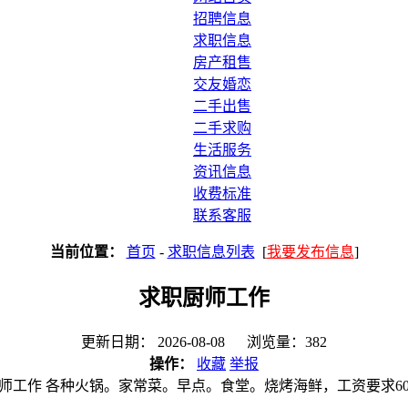
招聘信息
求职信息
房产租售
交友婚恋
二手出售
二手求购
生活服务
资讯信息
收费标准
联系客服
当前位置：
首页
-
求职信息列表
[
我要发布信息
]
求职厨师工作
更新日期： 2026-08-08 浏览量：382
操作：
收藏
举报
师工作 各种火锅。家常菜。早点。食堂。烧烤海鲜，工资要求60