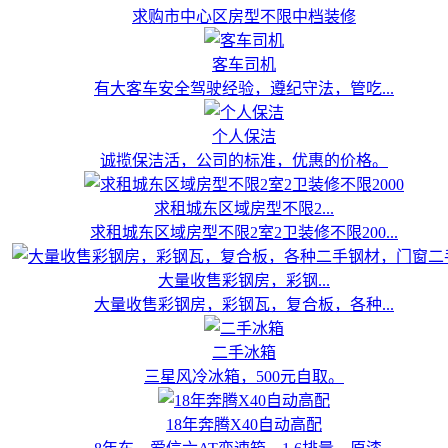
求购市中心区房型不限中档装修
客车司机
有大客车安全驾驶经验，遵纪守法，管吃...
个人保洁
诚揽保洁活，公司的标准，优惠的价格。
求租城东区域房型不限2...
求租城东区域房型不限2室2卫装修不限200...
大量收售彩钢房，彩钢...
大量收售彩钢房，彩钢瓦，复合板，各种...
二手冰箱
三星风冷冰箱，500元自取。
18年奔腾X40自动高配