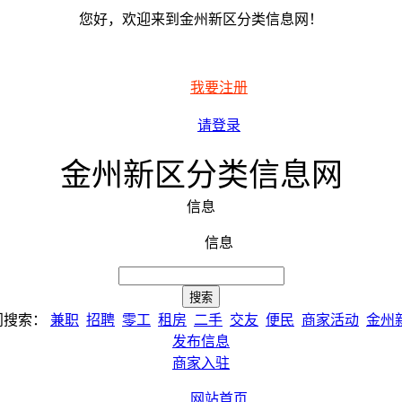
您好，欢迎来到金州新区分类信息网！
我要注册
请登录
金州新区分类信息网
信息
信息
门搜索：
兼职
招聘
零工
租房
二手
交友
便民
商家活动
金州
发布信息
商家入驻
网站首页