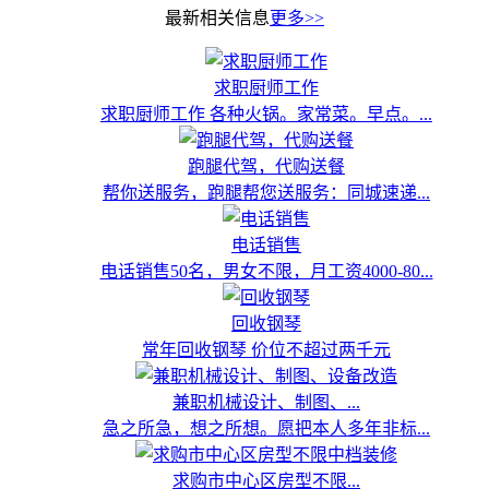
最新相关信息
更多>>
求职厨师工作
求职厨师工作 各种火锅。家常菜。早点。...
跑腿代驾，代购送餐
帮你送服务，跑腿帮您送服务：同城速递...
电话销售
电话销售50名，男女不限，月工资4000-80...
回收钢琴
常年回收钢琴 价位不超过两千元
兼职机械设计、制图、...
急之所急，想之所想。愿把本人多年非标...
求购市中心区房型不限...