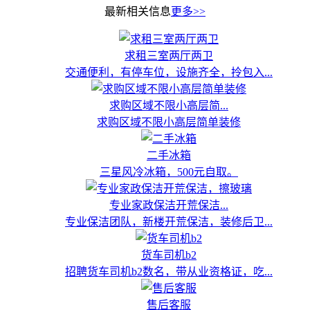
最新相关信息
更多>>
求租三室两厅两卫
交通便利，有停车位，设施齐全，拎包入...
求购区域不限小高层简...
求购区域不限小高层简单装修
二手冰箱
三星风冷冰箱，500元自取。
专业家政保洁开荒保洁...
专业保洁团队，新楼开荒保洁，装修后卫...
货车司机b2
招聘货车司机b2数名，带从业资格证，吃...
售后客服