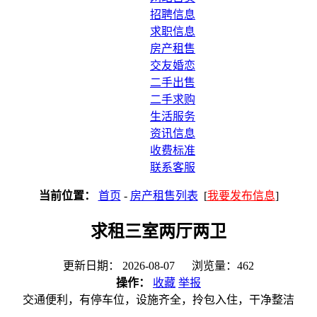
招聘信息
求职信息
房产租售
交友婚恋
二手出售
二手求购
生活服务
资讯信息
收费标准
联系客服
当前位置：
首页
-
房产租售列表
[
我要发布信息
]
求租三室两厅两卫
更新日期： 2026-08-07 浏览量：462
操作：
收藏
举报
交通便利，有停车位，设施齐全，拎包入住，干净整洁