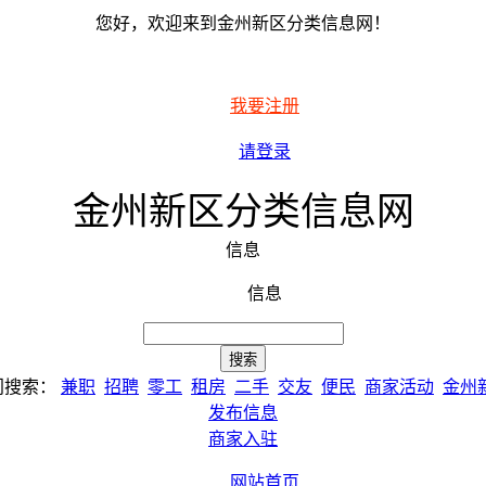
您好，欢迎来到金州新区分类信息网！
我要注册
请登录
金州新区分类信息网
信息
信息
门搜索：
兼职
招聘
零工
租房
二手
交友
便民
商家活动
金州
发布信息
商家入驻
网站首页