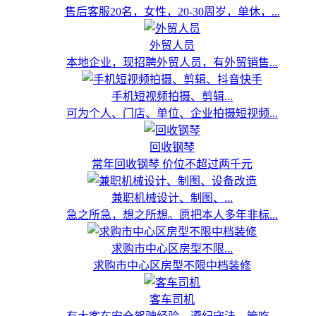
售后客服20名，女性，20-30周岁，单休，...
外贸人员
本地企业，现招聘外贸人员，有外贸销售...
手机短视频拍摄、剪辑...
可为个人、门店、单位、企业拍摄短视频...
回收钢琴
常年回收钢琴 价位不超过两千元
兼职机械设计、制图、...
急之所急，想之所想。愿把本人多年非标...
求购市中心区房型不限...
求购市中心区房型不限中档装修
客车司机