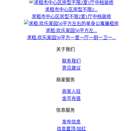
求租市中心区房型不限2...
求租市中心区房型不限2室1厅中档装修
求租:欢乐家园50平方左...
求租:欢乐家园50平方一室一厅一厨一卫一...
关于我们
联系我们
意见建议
商家服务
商家入驻
金币充值
信息服务
发布信息
信息置顶/加红