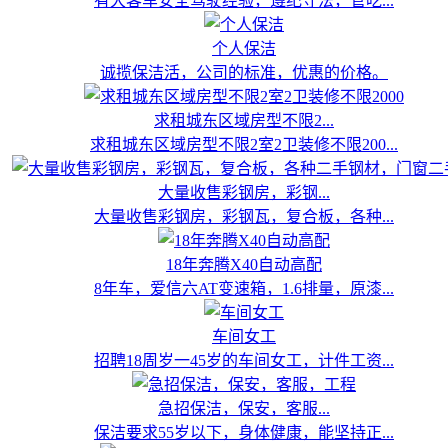
有大客车安全驾驶经验，遵纪守法，管吃...
个人保洁
诚揽保洁活，公司的标准，优惠的价格。
求租城东区域房型不限2...
求租城东区域房型不限2室2卫装修不限200...
大量收售彩钢房，彩钢...
大量收售彩钢房，彩钢瓦，复合板，各种...
18年奔腾X40自动高配
8年车，爱信六AT变速箱，1.6排量，原漆...
车间女工
招聘18周岁一45岁的车间女工，计件工资...
急招保洁，保安，客服...
保洁要求55岁以下，身体健康，能坚持正...